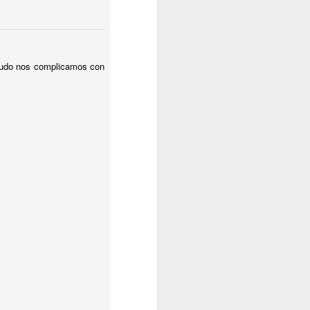
nudo nos complicamos con