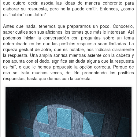
que quiere decir, asocia las ideas de manera coherente para
elaborar su respuesta, pero no la puede emitir. Entonces, ¿como
es “hablar” con Jofre?
Antes que nada, tenemos que prepararnos un poco. Conocerlo,
saber cuáles son sus aficiones, los temas que más le interesan. Así
podemos iniciar la conversación con preguntas sobre un tema
determinado en las que las posibles respuesta sean limitadas. La
riqueza gestual de Jofre, que es notable, nos indicará claramente
la respuesta. Una amplia sonrisa mientras asiente con la cabeza y
nos apunta con el dedo, significa sin duda alguna que la respuesta
es “sí”, o que le hemos propuesto la opción correcta. Porque de
eso se trata muchas veces, de irle proponiendo las posibles
respuestas, hasta que demos con la correcta.