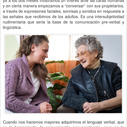
ya a los dos meses mostramos un interés ante las caras humanas
y en cierta manera empezamos a “conversar” con sus propietarios,
a través de expresiones faciales, sonrisas y sonidos en respuesta a
las señales que recibimos de los adultos. Es una intersubjetividad
rudimentaria que seria la base de la comunicación pre-verbal y
lingüística.
Cuando nos hacemos mayores adquirimos el lenguaje verbal, que